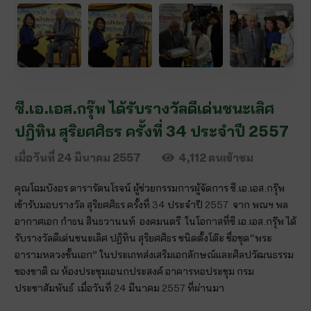
ซี.เอ.เอส.กรุ๊พ ได้รับรางวัลดีเด่นชนะเลิศ
ปฏิทิน สุริยศศิธร ครั้งที่ 34 ประจำปี 2557
เมื่อวันที่
24 มีนาคม 2557
4,112
คนเข้าชม
คุณโฉมบังอร ดารารัตนโรจน์ ผู้ช่วยกรรมการผู้จัดการ ซี.เอ.เอส.กรุ๊พ
เข้ารับมอบรางวัล สุริยศศิธร ครั้งที่ 34 ประจำปี 2557 จาก พณฯ พล
อากาศเอก กำธน สินธวานนท์ องคมนตรี ในโอกาสที่ซี.เอ.เอส.กรุ๊พ ได้
รับรางวัลดีเด่นชนะเลิศ ปฏิทิน สุริยศศิธร ชนิดตั้งโต๊ะ ชื่อชุด“พระ
อารามหลวงชั้นเอก” ในประเภทส่งเสริมเอกลักษณ์และศิลปวัฒนธรรม
ของชาติ ณ ห้องประชุมเอนกประสงค์ อาคารหอประชุม กรม
ประชาสัมพันธ์ เมื่อวันที่ 24 มีนาคม 2557 ที่ผ่านมา