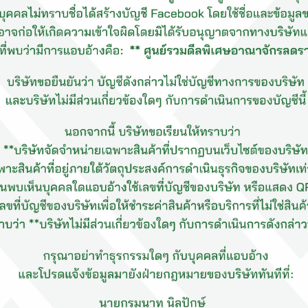
เฉลิมพระเกียรติเพื่อช่วยเหลื