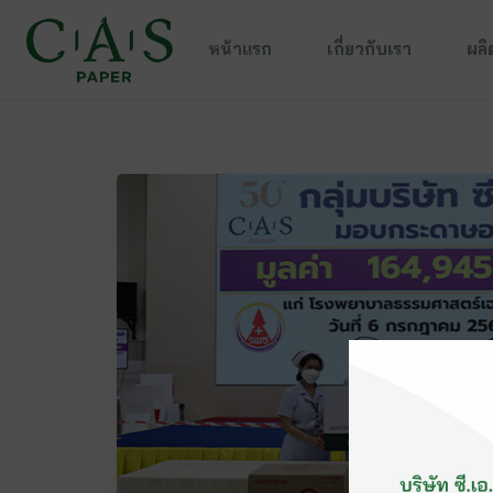
หน้าแรก
เกี่ยวกับเรา
ผลิ