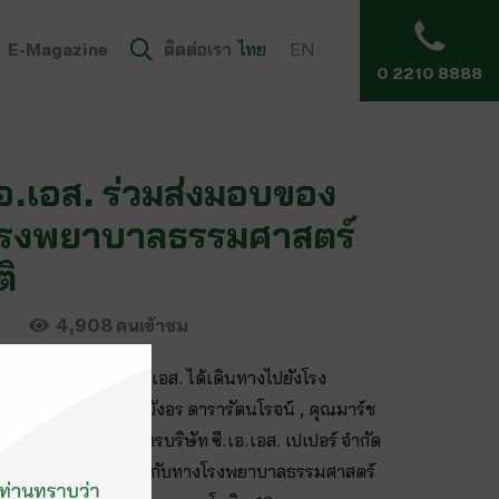
E-Magazine
ติดต่อเรา
ไทย
EN
0 2210 8888
.เอ.เอส. ร่วมส่งมอบของ
 โรงพยาบาลธรรมศาสตร์
ติ
4,908
คนเข้าชม
แทนกลุ่มบริษัท ซี.เอ.เอส. ได้เดินทางไปยังโรง
ยรติ โดยมีคุณโฉมบังอร ดารารัตนโรจน์ , คุณมาร์ช
รารัตนโรจน์ ผู้บริหารบริษัท ซี.เอ.เอส. เปเปอร์ จำกัด
ว่า 160,000 บาท ให้กับทางโรงพยาบาลธรรมศาสตร์